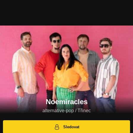
Noemiracles
alternative-pop / Třinec
Sledovat