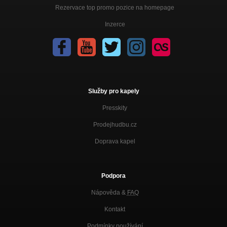
Rezervace top promo pozice na homepage
Inzerce
Služby pro kapely
Presskity
Prodejhudbu.cz
Doprava kapel
Podpora
Nápověda &
FAQ
Kontakt
Podmínky používání