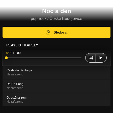
Noc a den
pop-rock / České Budějovice
Sledovat
PLAYLIST KAPELY
0:00
/
0:00
Cesta do Santiaga
Nezařazeno
Da Da Song
Nezařazeno
Opuštěná zem
Nezařazeno