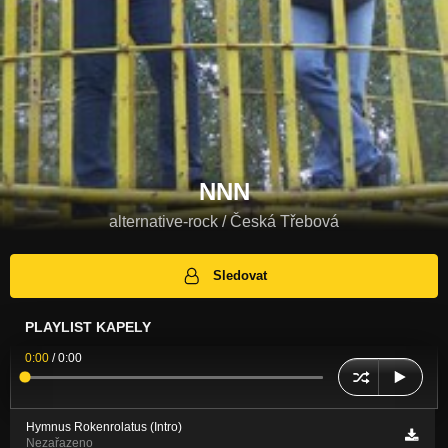
NNN
alternative-rock / Česká Třebová
Sledovat
PLAYLIST KAPELY
0:00
/
0:00
Hymnus Rokenrolatus (Intro)
Nezařazeno