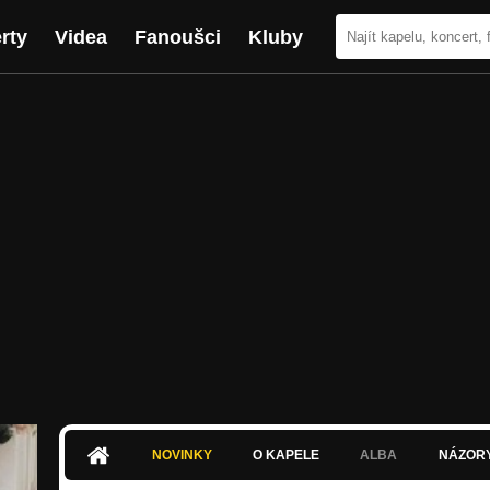
rty
Videa
Fanoušci
Kluby
NOVINKY
O KAPELE
ALBA
NÁZOR