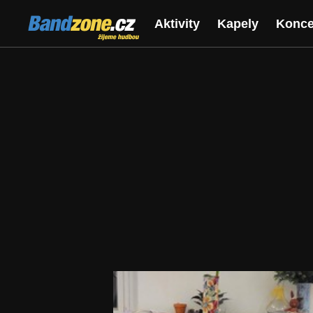
Bandzone.cz
Aktivity
Kapely
Konce
žijeme hudbou