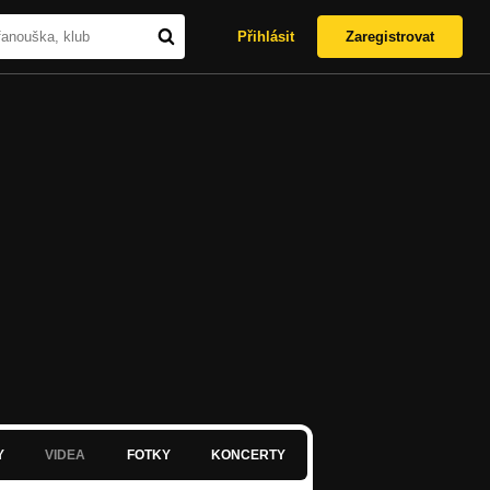
Přihlásit
Zaregistrovat
Y
VIDEA
FOTKY
KONCERTY