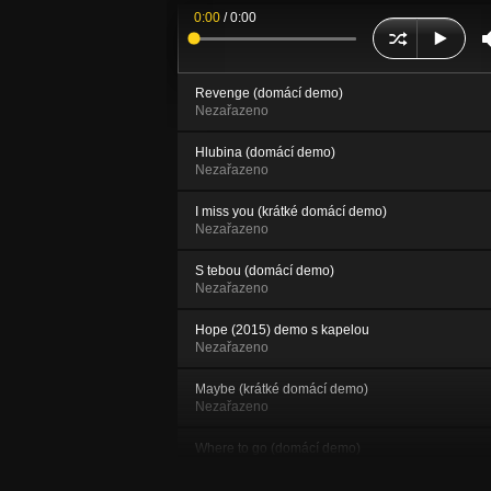
0:00
/
0:00
Revenge (domácí demo)
Nezařazeno
Hlubina (domácí demo)
Nezařazeno
I miss you (krátké domácí demo)
Nezařazeno
S tebou (domácí demo)
Nezařazeno
Hope (2015) demo s kapelou
Nezařazeno
Maybe (krátké domácí demo)
Nezařazeno
Where to go (domácí demo)
Nezařazeno