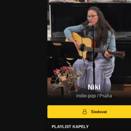
Niki
indie-pop / Praha
Sledovat
PLAYLIST KAPELY