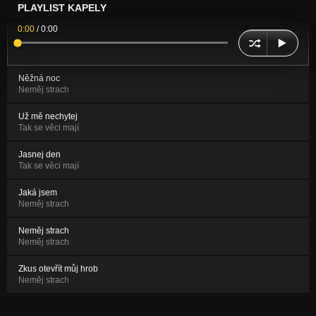
PLAYLIST KAPELY
0:00
/
0:00
Něžná noc
Neměj strach
Už mě nechytej
Tak se věci mají
Jasnej den
Tak se věci mají
Jaká jsem
Neměj strach
Neměj strach
Neměj strach
Zkus otevřít můj hrob
Neměj strach