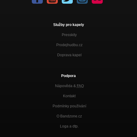
Služby pro kapely
Presskity
Prodejhudbu.cz
Doprava kapel
Podpora
Nápověda &
FAQ
Kontakt
Podmínky používání
O Bandzone.cz
Loga a dtp.