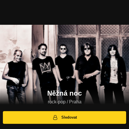
Něžná noc
rock-pop / Praha
Sledovat