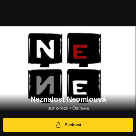
Neznalost Neomlouvá
punk-rock / Ostrava
Sledovat