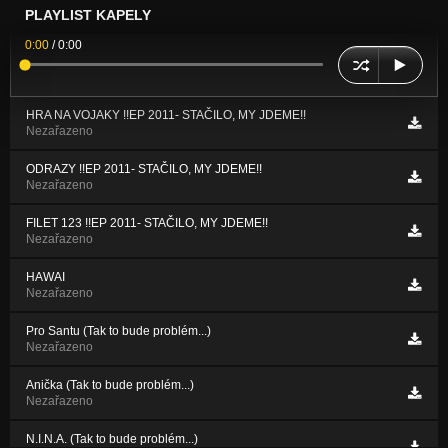
PLAYLIST KAPELY
0:00
/
0:00
HRA NA VOJAKY !!EP 2011- STAČILO, MY JDEME!!
Nezařazeno
ODRAZY !!EP 2011- STAČILO, MY JDEME!!
Nezařazeno
FILET 123 !!EP 2011- STAČILO, MY JDEME!!
Nezařazeno
HAWAI
Nezařazeno
Pro Santu (Tak to bude problém...)
Nezařazeno
Anička (Tak to bude problém...)
Nezařazeno
N.I.N.A. (Tak to bude problém...)