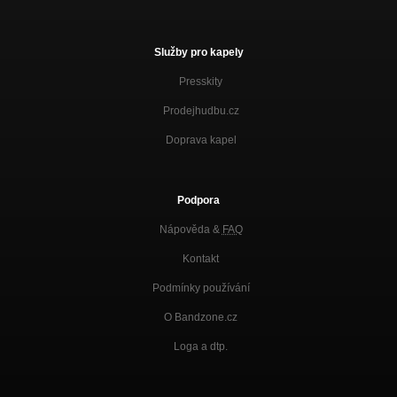
Služby pro kapely
Presskity
Prodejhudbu.cz
Doprava kapel
Podpora
Nápověda &
FAQ
Kontakt
Podmínky používání
O Bandzone.cz
Loga a dtp.