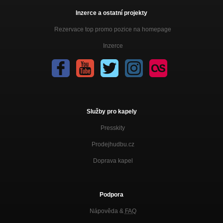
Inzerce a ostatní projekty
Rezervace top promo pozice na homepage
Inzerce
Služby pro kapely
Presskity
Prodejhudbu.cz
Doprava kapel
Podpora
Nápověda &
FAQ