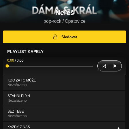
Neřeš
pop-rock / Opatovice
Sledovat
PLAYLIST KAPELY
0:00
/
0:00
KDO ZA TO MŮŽE
Nezařazeno
STÁHNI PLYN
Nezařazeno
BEZ TEBE
Nezařazeno
KAŽDÝ Z NÁS