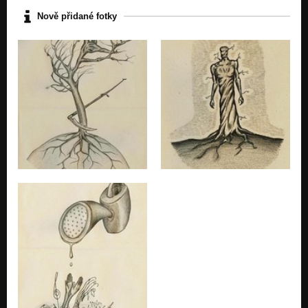
Kuřátko
Nově přidané fotky
Nezařazeno