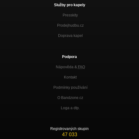
Služby pro kapely
Presskity
Prodejhudbu.cz
Doprava kapel
Podpora
Nápověda &
FAQ
Kontakt
Podmínky používání
O Bandzone.cz
Loga a dtp.
Registrovaných skupin
47 033