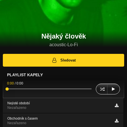
Nějaký člověk
acoustic-Lo-Fi
Sledovat
PLAYLIST KAPELY
0:00
/
0:00
Nejisté období
Nezařazeno
Obchodník s časem
Nezařazeno