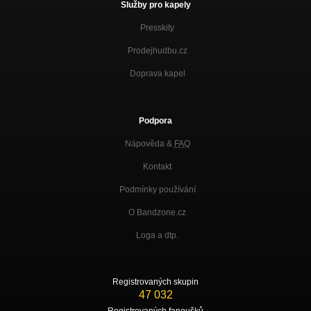
Služby pro kapely
Presskity
Prodejhudbu.cz
Doprava kapel
Podpora
Nápověda &
FAQ
Kontakt
Podmínky používání
O Bandzone.cz
Loga a dtp.
Registrovaných skupin
47 032