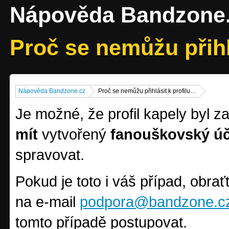
Nápověda Bandzone
Proč se nemůžu přihl
Nápověda Bandzone.cz
Proč se nemůžu přihlásit k profilu…
Je možné, že profil kapely byl z
mít
vytvořený
fanouškovský úč
spravovat.
Pokud je toto i váš případ, obra
na e-mail
podpora@bandzone.c
tomto případě postupovat.