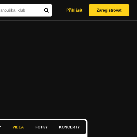
Přihlásit
Zaregistrovat
Y
VIDEA
FOTKY
KONCERTY