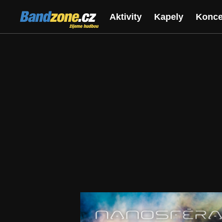
Bandzone.cz
Aktivity
Kapely
Konce
žijeme hudbou