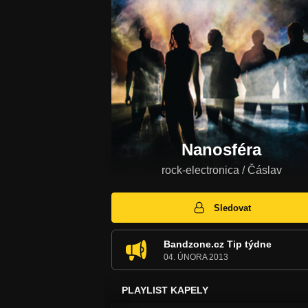
Nanosféra
rock-electronica / Čáslav
Sledovat
Bandzone.cz Tip týdne
04. ÚNORA 2013
PLAYLIST KAPELY