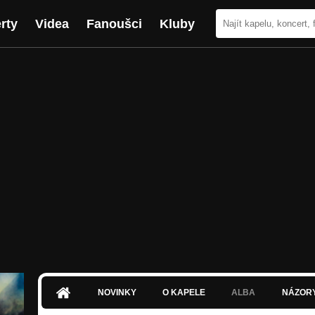
rty
Videa
Fanoušci
Kluby
NOVINKY
O KAPELE
ALBA
NÁZOR