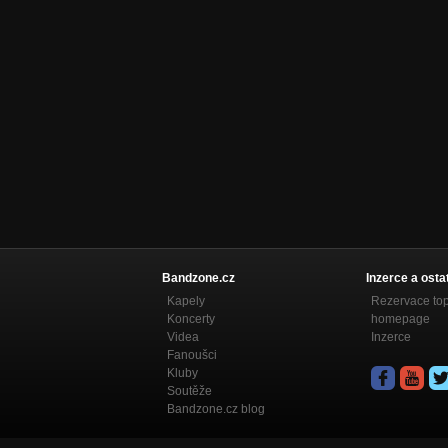
Bandzone.cz
Inzerce a osta
Kapely
Rezervace to
Koncerty
homepage
Videa
Inzerce
Fanoušci
Kluby
Soutěže
Bandzone.cz blog