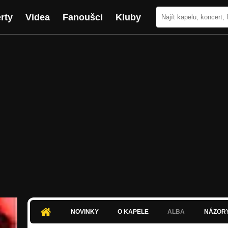
rty
Videa
Fanoušci
Kluby
NOVINKY
O KAPELE
ALBA
NÁZOR