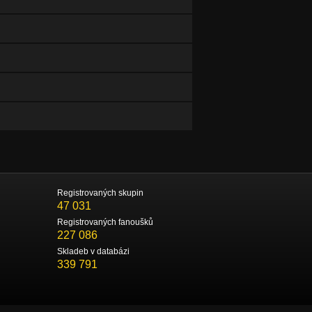
Registrovaných skupin
47 031
Registrovaných fanoušků
227 086
Skladeb v databázi
339 791