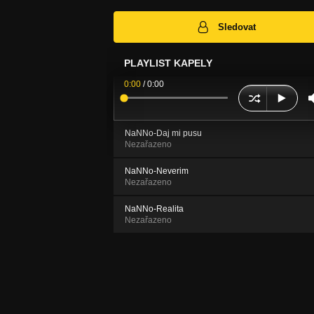
Sledovat
PLAYLIST KAPELY
0:00
/
0:00
NaNNo-Daj mi pusu
Nezařazeno
NaNNo-Neverim
Nezařazeno
NaNNo-Realita
Nezařazeno