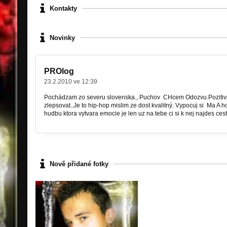
Kontakty
Novinky
PROlog
23.2.2010 ve 12:39
Pochádzam zo severu slovenska., Puchov CHcem Odozvu.Pozitivn
zlepsovat..Je to hip-hop mislim ze dost kvalitný. Vypocuj si Ma 
hudbu ktora vytvara emocie je len uz na tebe ci si k nej najdes ces
Nově přidané fotky