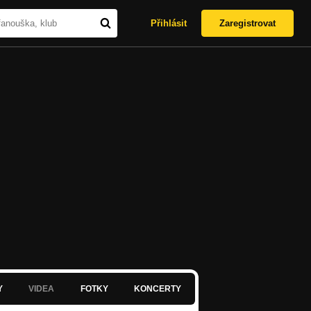
Přihlásit
Zaregistrovat
Y
VIDEA
FOTKY
KONCERTY