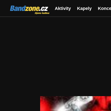
Bandzone.cz
Aktivity
Kapely
Konce
žijeme hudbou