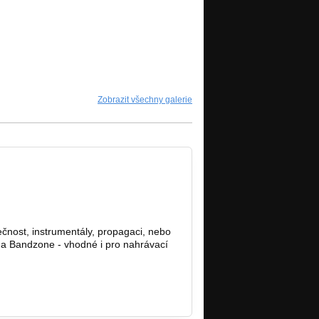
Zobrazit všechny galerie
čnost, instrumentály, propagaci, nebo
 na Bandzone - vhodné i pro nahrávací