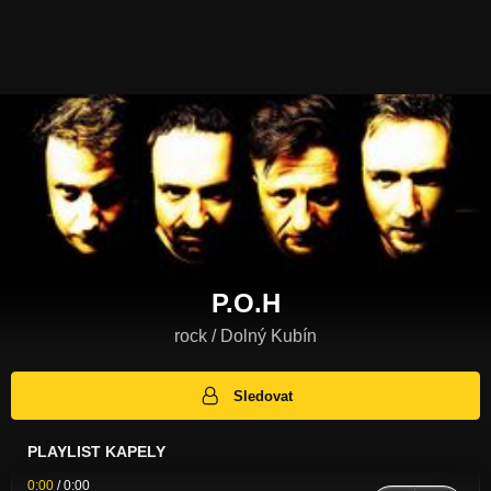
P.O.H
rock / Dolný Kubín
Sledovat
PLAYLIST KAPELY
0:00
/
0:00