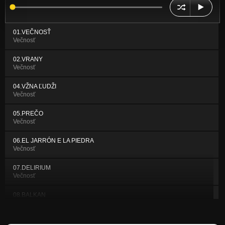
01.VEČNOSŤ
Večnosť
02.VRANY
Večnosť
04.VŽNA ĽUDŽI
Večnosť
05.PREČO
Večnosť
06.EL JARRÓN E LA PIEDRA
Večnosť
07.DELIRIUM
Večnosť
08.BALKAN
Večnosť
09.DEŇ ZA DŇOM