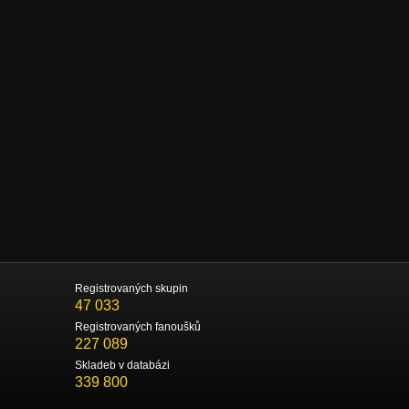
Registrovaných skupin
47 033
Registrovaných fanoušků
227 089
Skladeb v databázi
339 800