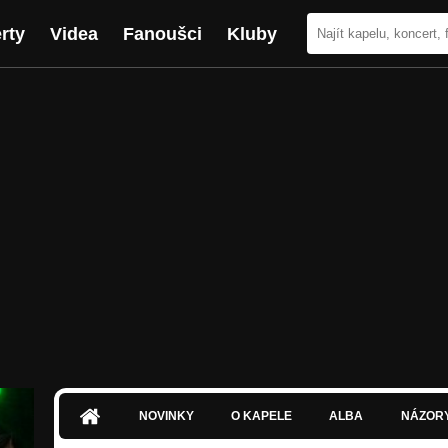
rty
Videa
Fanoušci
Kluby
NOVINKY
O KAPELE
ALBA
NÁZOR