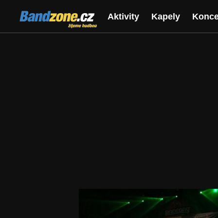
Bandzone.cz
Aktivity
Kapely
Konce
žijeme hudbou