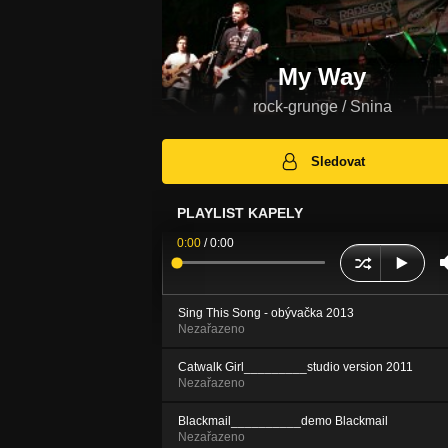
My Way
rock-grunge / Snina
Sledovat
PLAYLIST KAPELY
0:00
/
0:00
Sing This Song - obývačka 2013
Nezařazeno
Catwalk Girl_________studio version 2011
Nezařazeno
Blackmail__________demo Blackmail
Nezařazeno