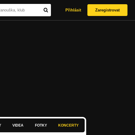
Přihlásit
Zaregistrovat
Y
VIDEA
FOTKY
KONCERTY