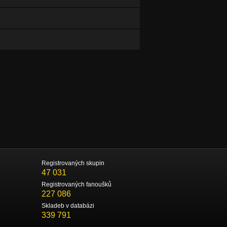
Registrovaných skupin
47 031
Registrovaných fanoušků
227 086
Skladeb v databázi
339 791