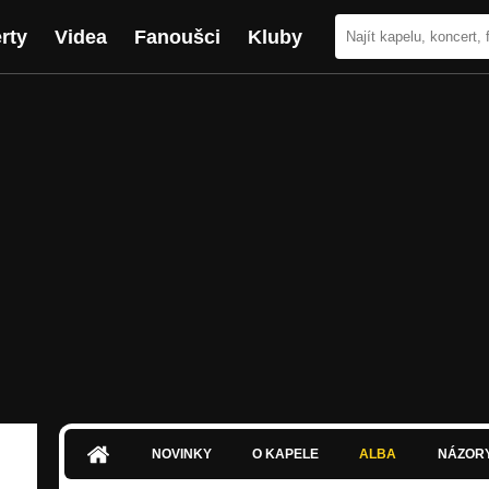
rty
Videa
Fanoušci
Kluby
NOVINKY
O KAPELE
ALBA
NÁZOR