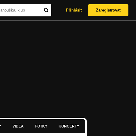
Přihlásit
Zaregistrovat
Y
VIDEA
FOTKY
KONCERTY