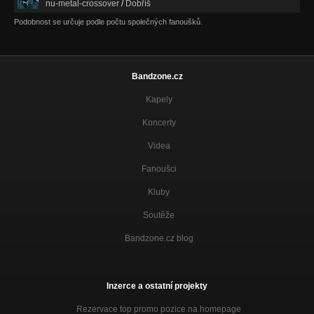
nu-metal-crossover
/
Dobříš
Podobnost se určuje podle počtu společných fanoušků.
Bandzone.cz
Kapely
Koncerty
Videa
Fanoušci
Kluby
Soutěže
Bandzone.cz blog
Inzerce a ostatní projekty
Rezervace top promo pozice na homepage