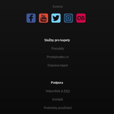
Inzerce
Služby pro kapely
Presskity
Prodejhudbu.cz
Doprava kapel
Podpora
Nápověda &
FAQ
Kontakt
Podmínky používání