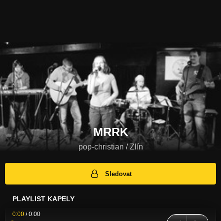
MRRK
pop-christian / Zlín
Sledovat
PLAYLIST KAPELY
0:00
/
0:00