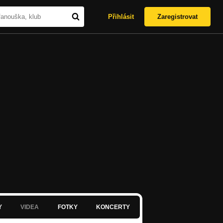
Přihlásit
Zaregistrovat
Y
VIDEA
FOTKY
KONCERTY