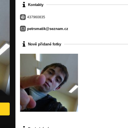
Kontakty
437960835
petrsmatik@seznam.cz
Nově přidané fotky