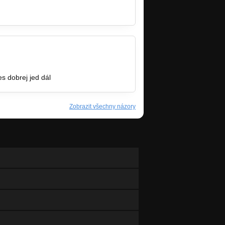
es dobrej jed dál
Zobrazit všechny názory