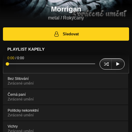
Morrigan
metal / Rokycany
Sledovat
PLAYLIST KAPELY
0:00
/
0:00
Bez Slitování
Zvrácené umění
Černá paní
Zvrácené umění
Politicky nekorektní
Zvrácené umění
Vichry
Zvrácené umění