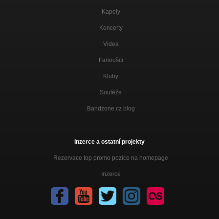
Kapely
Koncerty
Videa
Fanoušci
Kluby
Soutěže
Bandzone.cz blog
Inzerce a ostatní projekty
Rezervace top promo pozice na homepage
Inzerce