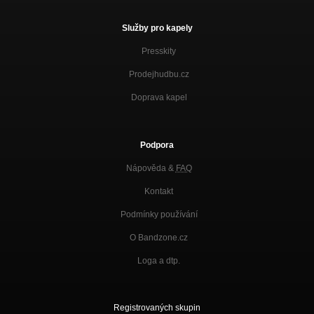
Služby pro kapely
Presskity
Prodejhudbu.cz
Doprava kapel
Podpora
Nápověda &
FAQ
Kontakt
Podmínky používání
O Bandzone.cz
Loga a dtp.
Registrovaných skupin