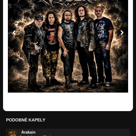
PODOBNÉ KAPELY
Arakain