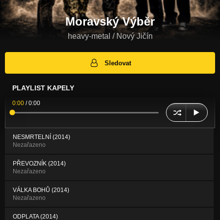
Moravský Výběr
heavy-metal / Nový Jičín
Sledovat
PLAYLIST KAPELY
0:00
/
0:00
NESMRTELNÍ (2014)
Nezařazeno
PŘEVOZNÍK (2014)
Nezařazeno
VÁLKA BOHŮ (2014)
Nezařazeno
ODPLATA (2014)