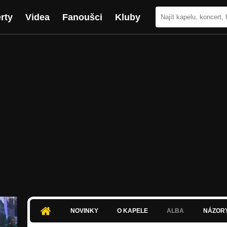
rty
Videa
Fanoušci
Kluby
NOVINKY
O KAPELE
ALBA
NÁZOR