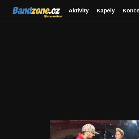
Bandzone.cz
Aktivity
Kapely
Konce
žijeme hudbou