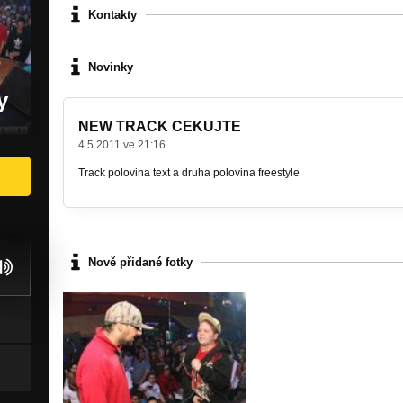
Kontakty
Novinky
y
NEW TRACK CEKUJTE
4.5.2011 ve 21:16
Track polovina text a druha polovina freestyle
Nově přidané fotky