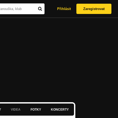
Přihlásit
Zaregistrovat
Y
VIDEA
FOTKY
KONCERTY