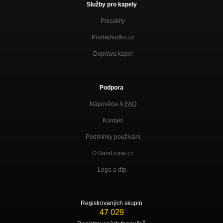
Služby pro kapely
Presskity
Prodejhudbu.cz
Doprava kapel
Podpora
Nápověda &
FAQ
Kontakt
Podmínky používání
O Bandzone.cz
Loga a dtp.
Registrovaných skupin
47 029