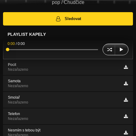
pop / Chudčice
Sledovat
PLAYLIST KAPELY
0:00
/
0:00
Pocit
Nezařazeno
Samota
Nezařazeno
Smolař
Nezařazeno
Telefon
Nezařazeno
Nesmím s tebou být
Nezařazeno