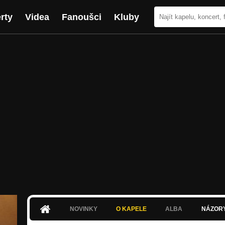
rty
Videa
Fanoušci
Kluby
NOVINKY
O KAPELE
ALBA
NÁZOR