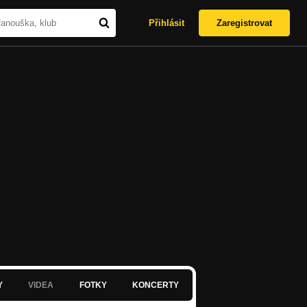
Přihlásit
Zaregistrovat
Y
VIDEA
FOTKY
KONCERTY