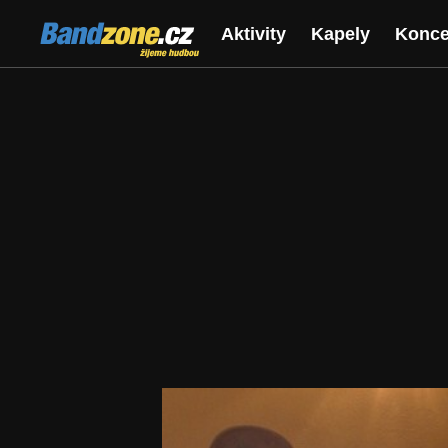
Bandzone.cz
Aktivity
Kapely
Konce
žijeme hudbou