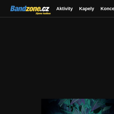
Bandzone.cz
Aktivity
Kapely
Konce
žijeme hudbou