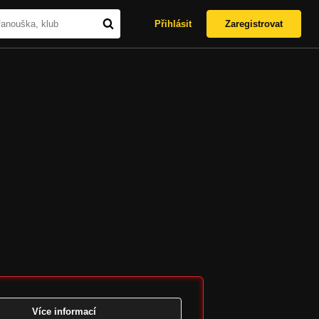
Přihlásit
Zaregistrovat
Více informací