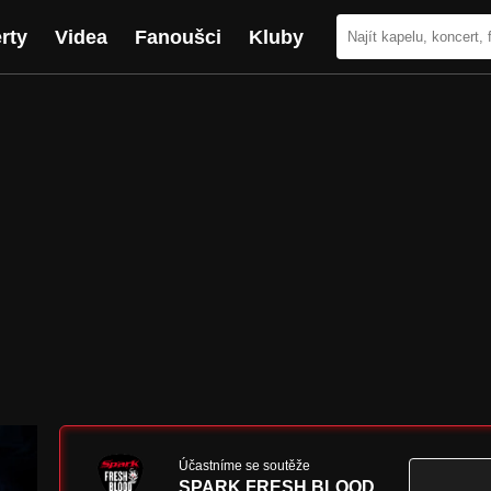
rty
Videa
Fanoušci
Kluby
Účastníme se soutěže
SPARK FRESH BLOOD