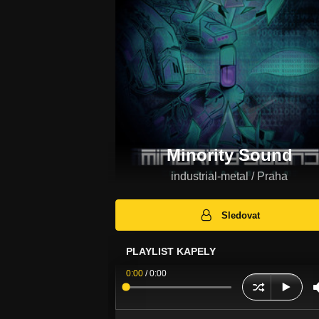
Minority Sound
industrial-metal / Praha
Sledovat
PLAYLIST KAPELY
0:00
/
0:00