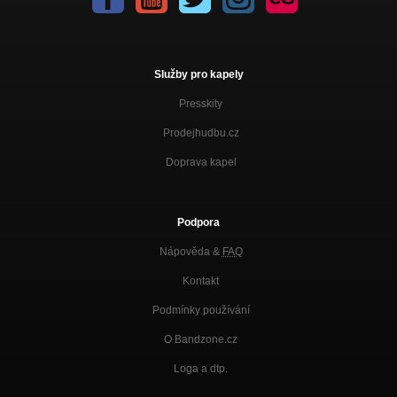
Služby pro kapely
Presskity
Prodejhudbu.cz
Doprava kapel
Podpora
Nápověda &
FAQ
Kontakt
Podmínky používání
O Bandzone.cz
Loga a dtp.