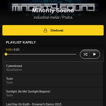
Minority Sound
industrial-metal / Praha
Sledovat
PLAYLIST KAPELY
0:00
/
0:00
Cyberdosed
Nezařazeno
Toxin
Toxin
Sunlight. Be Me! Sunlight Begone!
Toxin
Last Day On Earth - Drowner's Dance 2015