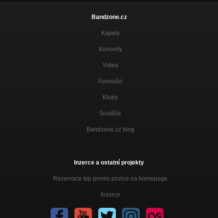
Bandzone.cz
Kapely
Koncerty
Videa
Fanoušci
Kluby
Soutěže
Bandzone.cz blog
Inzerce a ostatní projekty
Rezervace top promo pozice na homepage
Inzerce