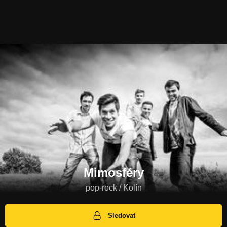
Mimosféry
pop-rock / Kolín
Sledovat