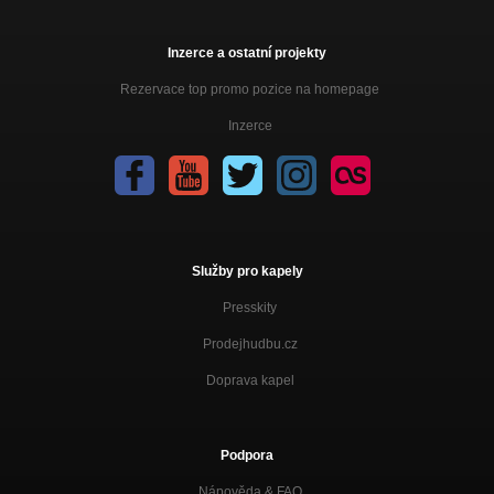
Inzerce a ostatní projekty
Rezervace top promo pozice na homepage
Inzerce
Služby pro kapely
Presskity
Prodejhudbu.cz
Doprava kapel
Podpora
Nápověda &
FAQ