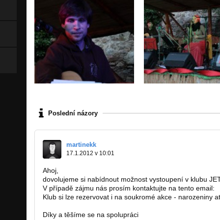
Poslední názory
martinekk
17.1.2012 v 10:01
Ahoj,
dovolujeme si nabídnout možnost vystoupení v klubu JET
V případě zájmu nás prosím kontaktujte na tento email:
Klub si lze rezervovat i na soukromé akce - narozeniny a
Díky a těšíme se na spolupráci