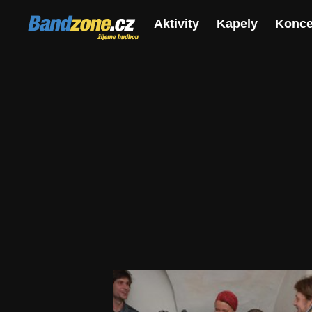
Bandzone.cz
Aktivity
Kapely
Konce
žijeme hudbou