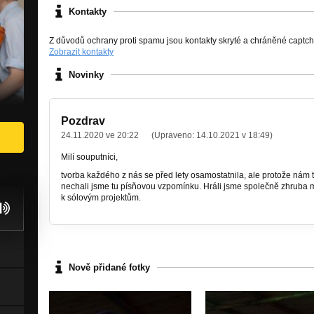
Kontakty
Z důvodů ochrany proti spamu jsou kontakty skryté a chráněné captc
Zobrazit kontakty
Novinky
Pozdrav
24.11.2020 ve 20:22
(Upraveno:
14.10.2021 v 18:49
)
Milí souputníci,
tvorba každého z nás se před lety osamostatnila, ale protože nám 
nechali jsme tu písňovou vzpomínku. Hráli jsme společně zhruba m
k sólovým projektům.
Nově přidané fotky