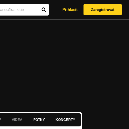
Přihlásit
Zaregistrovat
Y
VIDEA
FOTKY
KONCERTY