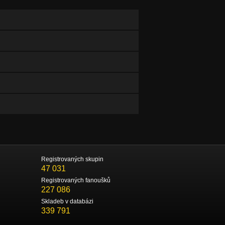
Registrovaných skupin
47 031
Registrovaných fanoušků
227 086
Skladeb v databázi
339 791