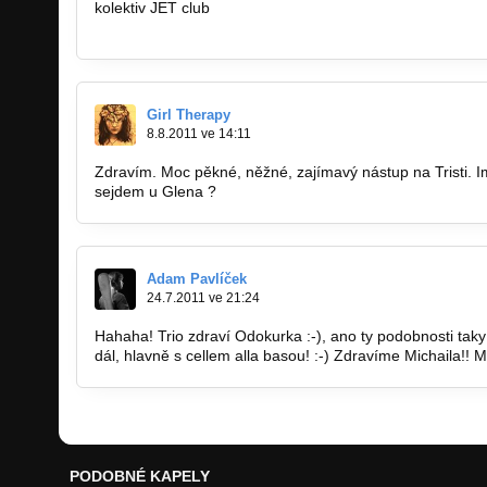
kolektiv JET club
www.jetclub.cz
Girl Therapy
8.8.2011 ve 14:11
Zdravím. Moc pěkné, něžné, zajímavý nástup na Tristi. I
sejdem u Glena ?
Adam Pavlíček
24.7.2011 ve 21:24
Hahaha! Trio zdraví Odokurka :-), ano ty podobnosti taky 
dál, hlavně s cellem alla basou! :-) Zdravíme Michaila!! Milli
PODOBNÉ KAPELY