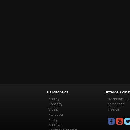
Bandzone.cz
Inzerce a osta
Kapely
Rezervace to
Koncerty
homepage
Videa
Inzerce
Fanoušci
Kluby
Soutěže