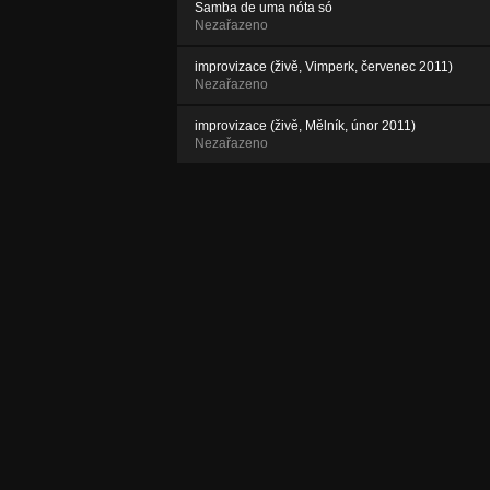
Samba de uma nóta só
Nezařazeno
improvizace (živě, Vimperk, červenec 2011)
Nezařazeno
improvizace (živě, Mělník, únor 2011)
Nezařazeno