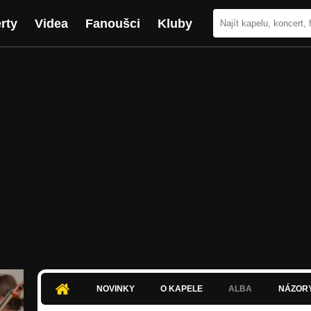
rty
Videa
Fanoušci
Kluby
NOVINKY
O KAPELE
ALBA
NÁZOR