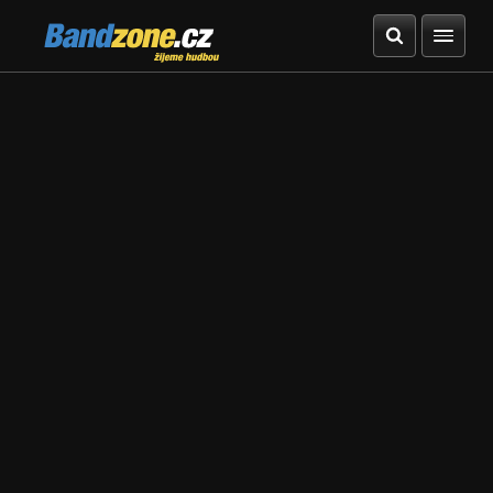
Bandzone.cz
žijeme hudbou