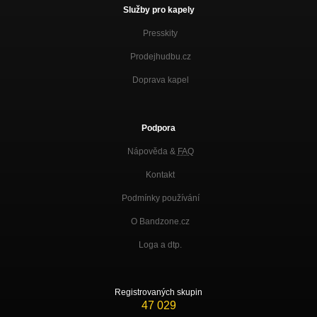
Služby pro kapely
Presskity
Prodejhudbu.cz
Doprava kapel
Podpora
Nápověda &
FAQ
Kontakt
Podmínky používání
O Bandzone.cz
Loga a dtp.
Registrovaných skupin
47 029