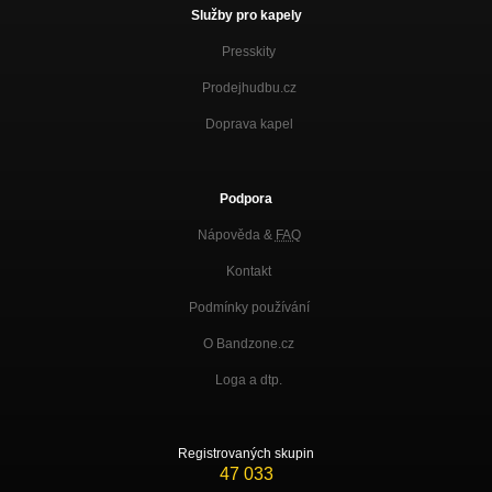
Služby pro kapely
Presskity
Prodejhudbu.cz
Doprava kapel
Podpora
Nápověda &
FAQ
Kontakt
Podmínky používání
O Bandzone.cz
Loga a dtp.
Registrovaných skupin
47 033