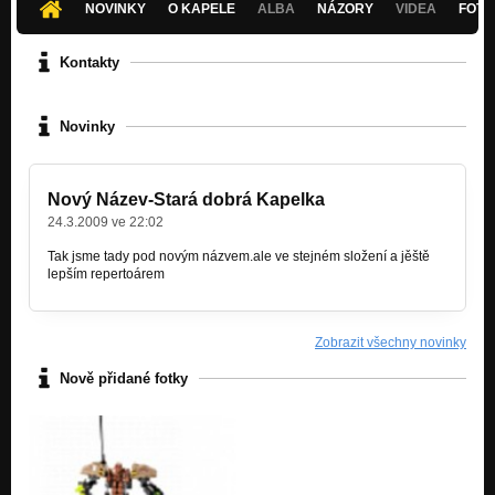
NOVINKY
O KAPELE
ALBA
NÁZORY
VIDEA
FOTK
Kontakty
Novinky
Nový Název-Stará dobrá Kapelka
24.3.2009 ve 22:02
Tak jsme tady pod novým názvem.ale ve stejném složení a jěště
lepším repertoárem
Zobrazit všechny novinky
Nově přidané fotky