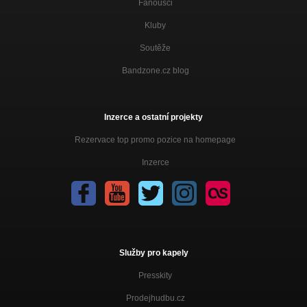
Fanoušci
Kluby
Soutěže
Bandzone.cz blog
Inzerce a ostatní projekty
Rezervace top promo pozice na homepage
Inzerce
Služby pro kapely
Presskity
Prodejhudbu.cz