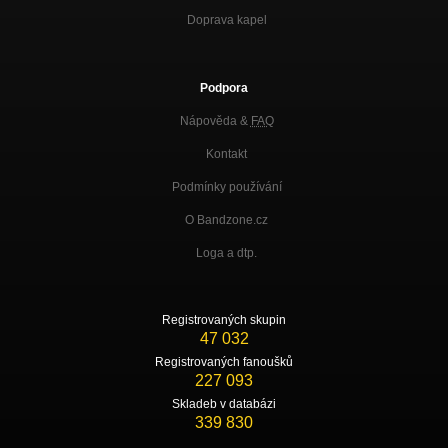
Doprava kapel
Podpora
Nápověda &
FAQ
Kontakt
Podmínky používání
O Bandzone.cz
Loga a dtp.
Registrovaných skupin
47 032
Registrovaných fanoušků
227 093
Skladeb v databázi
339 830