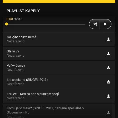
PLAYLIST KAPELY
0:00
/
0:00
Na výber nikto nemá
Nezařazeno
Ste to vy
Nezařazeno
Veľký úsmev
Nezařazeno
Ide weekend (SINGEL 2011)
Nezařazeno
!!NEW!! - Keď sa pop s punkom spojí
Nezařazeno
Komu je to málo? (SINGEL 2011, nahrané špeciálne v
Slovenskom Ro
Nezařazeno