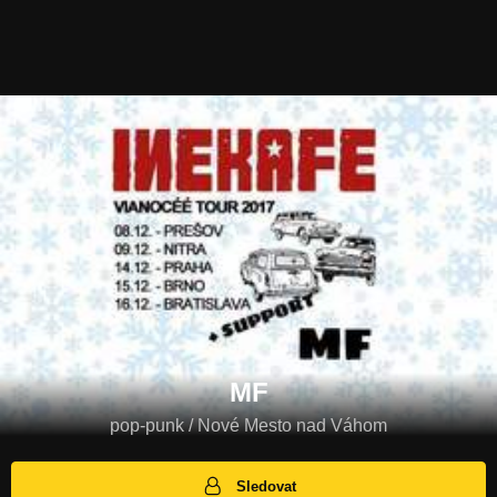
MF
pop-punk / Nové Mesto nad Váhom
Sledovat