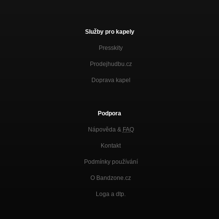
Služby pro kapely
Presskity
Prodejhudbu.cz
Doprava kapel
Podpora
Nápověda &
FAQ
Kontakt
Podmínky používání
O Bandzone.cz
Loga a dtp.