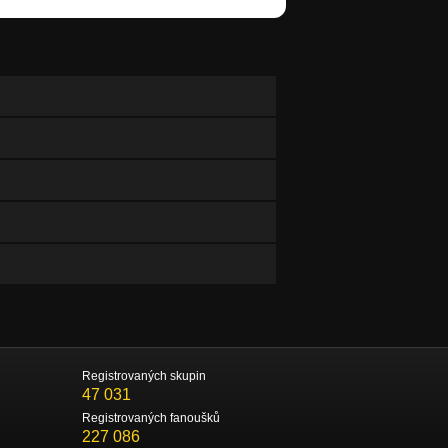
Registrovaných skupin
47 031
Registrovaných fanoušků
227 086