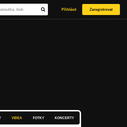
Přihlásit
Zaregistrovat
Y
VIDEA
FOTKY
KONCERTY