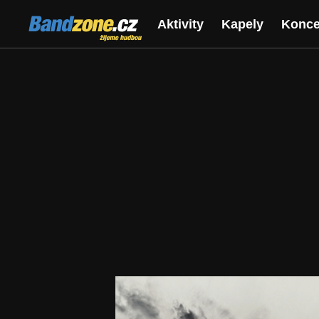
Bandzone.cz
Aktivity
Kapely
Konce
žijeme hudbou