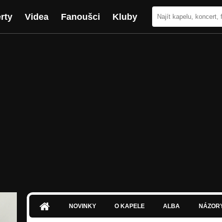
rty
Videa
Fanoušci
Kluby
NOVINKY
O KAPELE
ALBA
NÁZOR