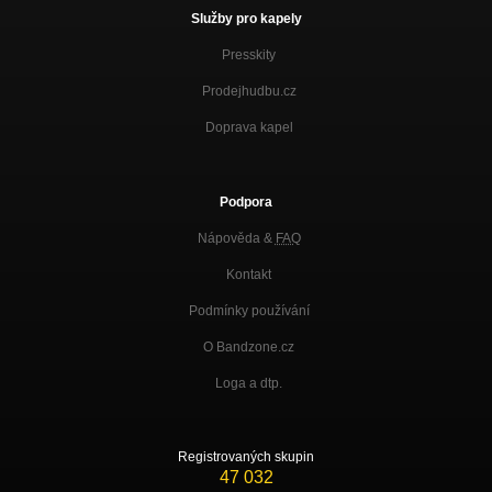
Služby pro kapely
Presskity
Prodejhudbu.cz
Doprava kapel
Podpora
Nápověda &
FAQ
Kontakt
Podmínky používání
O Bandzone.cz
Loga a dtp.
Registrovaných skupin
47 032