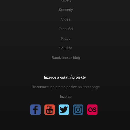
Kapely
Koncerty
Videa
Fanoušci
Kluby
Soutěže
Bandzone.cz blog
Inzerce a ostatní projekty
Rezervace top promo pozice na homepage
Inzerce