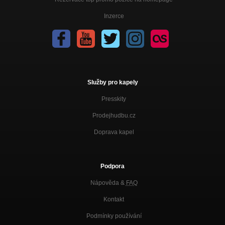
Inzerce
Služby pro kapely
Presskity
Prodejhudbu.cz
Doprava kapel
Podpora
Nápověda &
FAQ
Kontakt
Podmínky používání