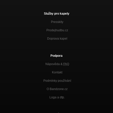
Služby pro kapely
Presskity
Prodejhudbu.cz
Doprava kapel
Podpora
Nápověda &
FAQ
Kontakt
Podmínky používání
O Bandzone.cz
Loga a dtp.