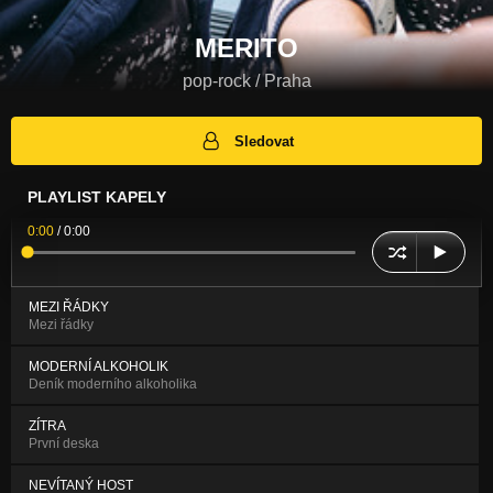
MERITO
pop-rock / Praha
Sledovat
PLAYLIST KAPELY
0:00
/
0:00
MEZI ŘÁDKY
Mezi řádky
MODERNÍ ALKOHOLIK
Deník moderního alkoholika
ZÍTRA
První deska
NEVÍTANÝ HOST