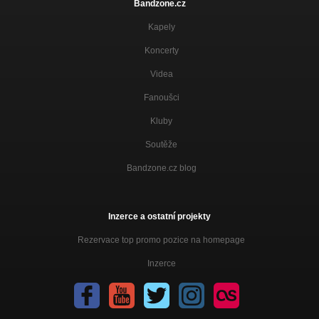
Bandzone.cz
Kapely
Koncerty
Videa
Fanoušci
Kluby
Soutěže
Bandzone.cz blog
Inzerce a ostatní projekty
Rezervace top promo pozice na homepage
Inzerce