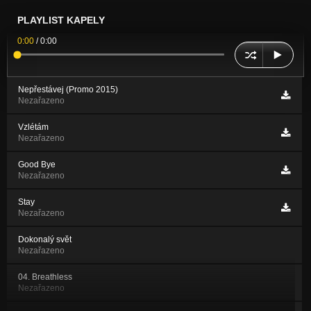
PLAYLIST KAPELY
0:00
/
0:00
Nepřestávej (Promo 2015)
Nezařazeno
Vzlétám
Nezařazeno
Good Bye
Nezařazeno
Stay
Nezařazeno
Dokonalý svět
Nezařazeno
04. Breathless
Nezařazeno