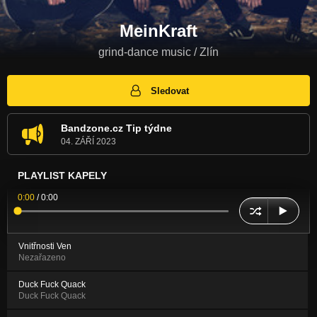
MeinKraft
grind-dance music / Zlín
Sledovat
Bandzone.cz Tip týdne
04. ZÁŘÍ 2023
PLAYLIST KAPELY
0:00
/
0:00
Vnitřnosti Ven
Nezařazeno
Duck Fuck Quack
Duck Fuck Quack