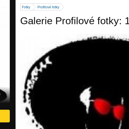
Fotky
Profilové fotky
Galerie Profilové fotky: 