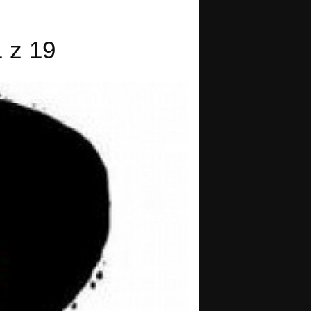
1 z 19