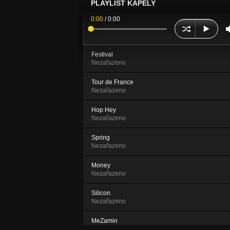
PLAYLIST KAPELY
0:00
/
0:00
Festival
Nezařazeno
Tour de France
Nezařazeno
Hop Hey
Nezařazeno
Spring
Nezařazeno
Money
Nezařazeno
Silicon
Nezařazeno
MeZamin
Nezařazeno