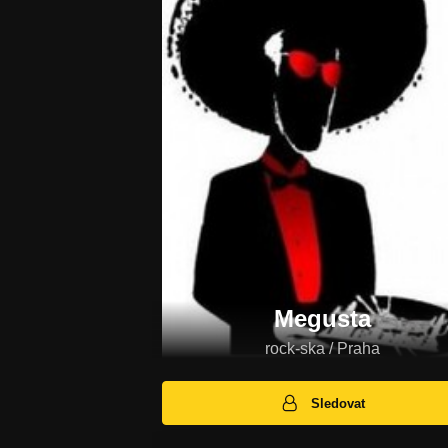
Megusta
rock-ska / Praha
Sledovat