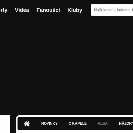
rty
Videa
Fanoušci
Kluby
NOVINKY
O KAPELE
ALBA
NÁZOR