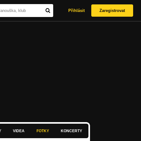
Přihlásit
Zaregistrovat
Y
VIDEA
FOTKY
KONCERTY