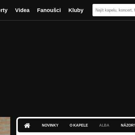
rty
Videa
Fanoušci
Kluby
NOVINKY
O KAPELE
ALBA
NÁZOR