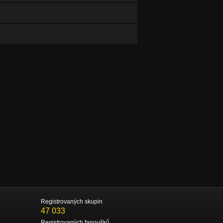
Registrovaných skupin
47 033
Registrovaných fanoušků