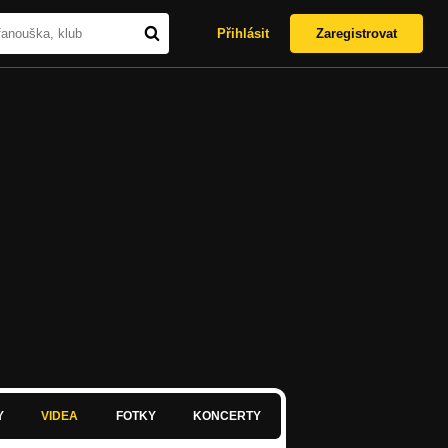
Přihlásit
Zaregistrovat
Y
VIDEA
FOTKY
KONCERTY