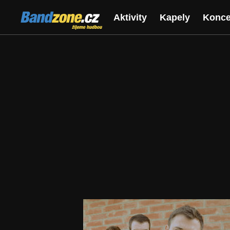
Bandzone.cz
Aktivity
Kapely
Konce
žijeme hudbou