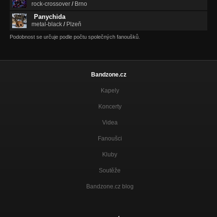
rock-crossover
/
Brno
Panychida
metal-black
/
Plzeň
Podobnost se určuje podle počtu společných fanoušků.
Bandzone.cz
Kapely
Koncerty
Videa
Fanoušci
Kluby
Soutěže
Bandzone.cz blog