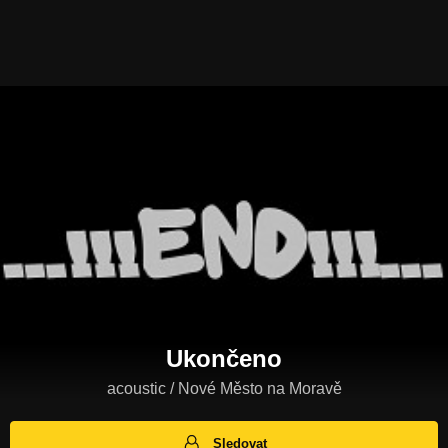
Ukončeno
acoustic / Nové Město na Moravě
Sledovat