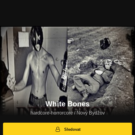
White Bones
hardcore-horrorcore / Nový Bydžov
Sledovat