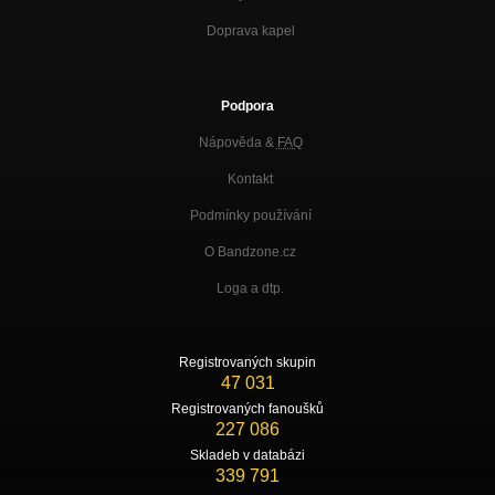
Doprava kapel
Podpora
Nápověda &
FAQ
Kontakt
Podmínky používání
O Bandzone.cz
Loga a dtp.
Registrovaných skupin
47 031
Registrovaných fanoušků
227 086
Skladeb v databázi
339 791