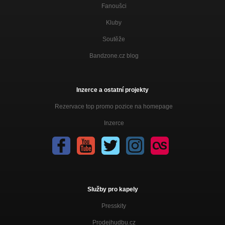
Fanoušci
Kluby
Soutěže
Bandzone.cz blog
Inzerce a ostatní projekty
Rezervace top promo pozice na homepage
Inzerce
Služby pro kapely
Presskity
Prodejhudbu.cz