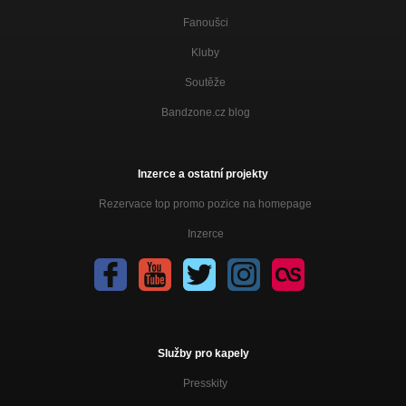
Fanoušci
Kluby
Soutěže
Bandzone.cz blog
Inzerce a ostatní projekty
Rezervace top promo pozice na homepage
Inzerce
Služby pro kapely
Presskity