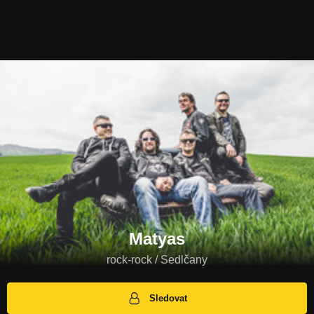
Matyas
rock-rock / Sedlčany
Sledovat