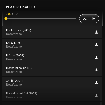
PLAYLIST KAPELY
0:00
/
0:00
Křídla vášně (2002)
Nezařazeno
Kroky (2001)
Nezařazeno
Blázen (2003)
Nezařazeno
Maškarní bál (2001)
Nezařazeno
Anděl (2001)
Nezařazeno
Náhodná setkání (2003)
Nezařazeno