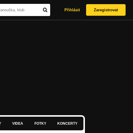
Přihlásit
Zaregistrovat
Y
VIDEA
FOTKY
KONCERTY