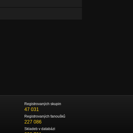
Registrovaných skupin
47 031
Registrovaných fanoušků
227 086
Skladeb v databázi