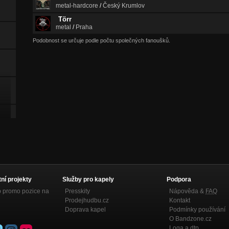
metal-hardcore
/
Český Krumlov
Törr
metal
/
Praha
Podobnost se určuje podle počtu společných fanoušků.
tní projekty
Služby pro kapely
Podpora
p promo pozice na
Presskity
Nápověda &
FAQ
Prodejhudbu.cz
Kontakt
Doprava kapel
Podmínky používání
O Bandzone.cz
Loga a dtp.