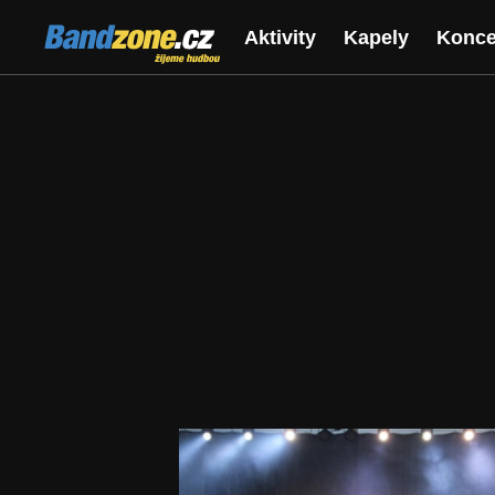
Bandzone.cz
Aktivity
Kapely
Konce
žijeme hudbou