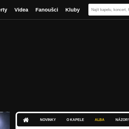
rty
Videa
Fanoušci
Kluby
NOVINKY
O KAPELE
ALBA
NÁZOR