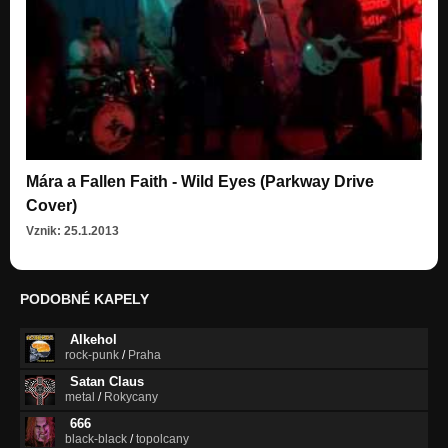
Mára a Fallen Faith - Wild Eyes (Parkway Drive
Cover)
Vznik: 25.1.2013
PODOBNÉ KAPELY
Alkehol
rock-punk
/
Praha
Satan Claus
metal
/
Rokycany
666
black-black
/
topolcany