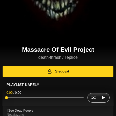
Massacre Of Evil Project
death-thrash / Teplice
Sledovat
PLAYLIST KAPELY
0:00
/
0:00
I See Dead People
Nezařazeno