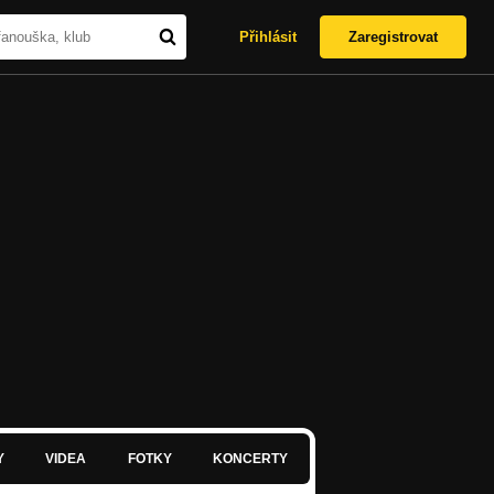
Přihlásit
Zaregistrovat
Y
VIDEA
FOTKY
KONCERTY