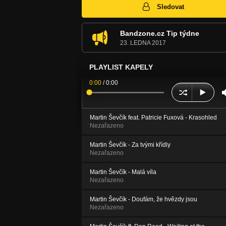
Sledovat
Bandzone.cz Tip týdne
23. LEDNA 2017
PLAYLIST KAPELY
0:00
/
0:00
Martin Ševčík feat. Patricie Fuxová - Krasohled
Nezařazeno
Martin Ševčík - Za tvými křídly
Nezařazeno
Martin Ševčík - Malá víla
Nezařazeno
Martin Ševčík - Doufám, že hvězdy jsou
Nezařazeno