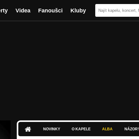
rty
Videa
Fanoušci
Kluby
NOVINKY
O KAPELE
ALBA
NÁZOR