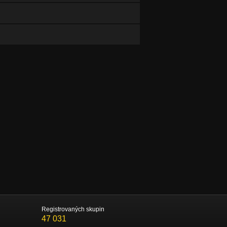
Registrovaných skupin
47 031