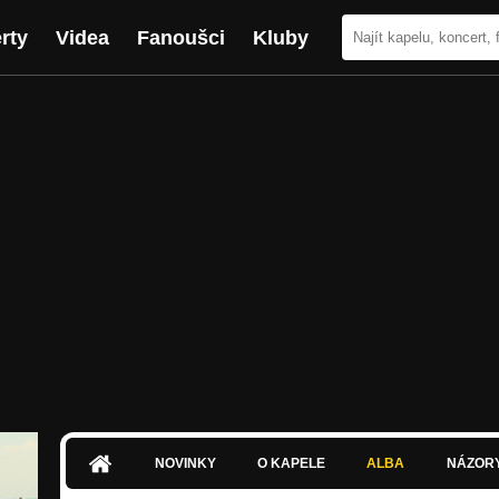
rty
Videa
Fanoušci
Kluby
NOVINKY
O KAPELE
ALBA
NÁZOR