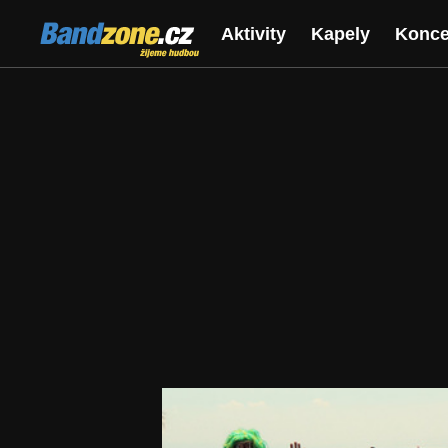
Bandzone.cz
Aktivity
Kapely
Konce
žijeme hudbou