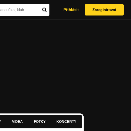
Přihlásit
Zaregistrovat
Y
VIDEA
FOTKY
KONCERTY