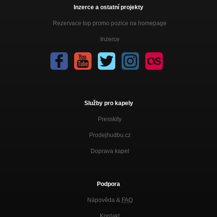
Inzerce a ostatní projekty
Rezervace top promo pozice na homepage
Inzerce
Služby pro kapely
Presskity
Prodejhudbu.cz
Doprava kapel
Podpora
Nápověda &
FAQ
Kontakt