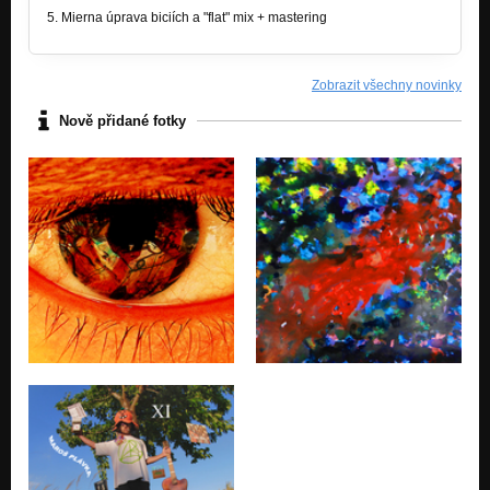
5. Mierna úprava biciích a "flat" mix + mastering
Zobrazit všechny novinky
Nově přidané fotky