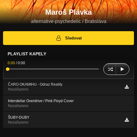
Maroš Plávka
alternative-psychedelic / Bratislava
Sledovat
PLAYLIST KAPELY
0:00
/
0:00
ČARO OKAMIHU - Odraz Reality
Nezařazeno
Interstellar Overdrive / Pink Floyd Cover
Nezařazeno
ŠUBY-DUBY
Nezařazeno