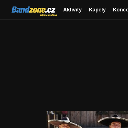
Bandzone.cz
Aktivity
Kapely
Konce
žijeme hudbou