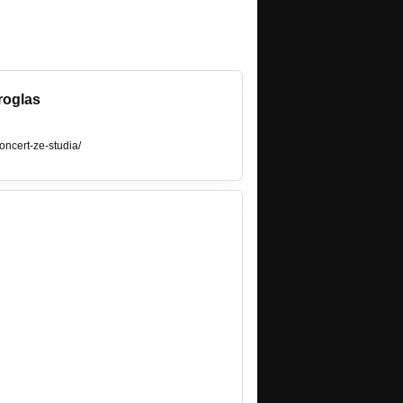
Proglas
oncert-ze-studia/