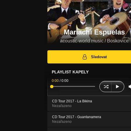
Mariachi Espuelas
acoustic-world music / Boskovice
Sledovat
PLAYLIST KAPELY
0:00
/
0:00
CD Tour 2017 - La Bikina
Nezařazeno
CD Tour 2017 - Guantanamera
Nezařazeno