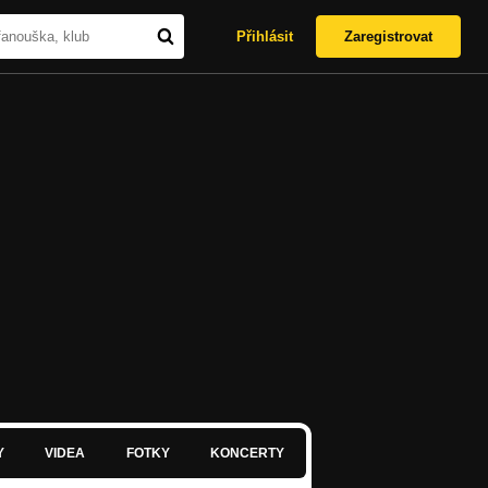
Přihlásit
Zaregistrovat
Y
VIDEA
FOTKY
KONCERTY