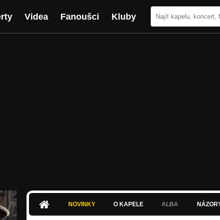
rty
Videa
Fanoušci
Kluby
NOVINKY
O KAPELE
ALBA
NÁZOR