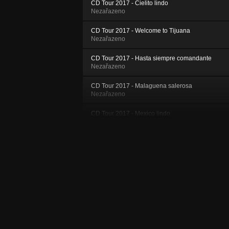
CD Tour 2017 - Cielito lindo
Nezařazeno
CD Tour 2017 - Welcome to Tijuana
Nezařazeno
CD Tour 2017 - Hasta siempre comandante
Nezařazeno
CD Tour 2017 - Malaguena salerosa
Nezařazeno
CD Tour 2017 - Mexico lindo
Nezařazeno
CD Tour 2017 - Flor de mal
Nezařazeno
CD Tour 2017 - Historia de un amor
Nezařazeno
CD Tour 2017 - Cancion del mariachi
Nezařazeno
CD Tour 2017 - El Condor pasa