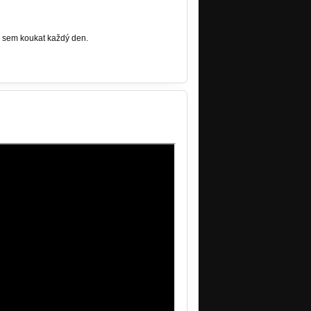
e sem koukat každý den.