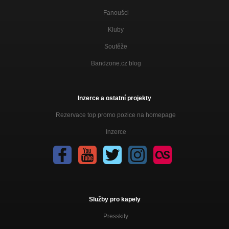
Fanoušci
Kluby
Soutěže
Bandzone.cz blog
Inzerce a ostatní projekty
Rezervace top promo pozice na homepage
Inzerce
Služby pro kapely
Presskity