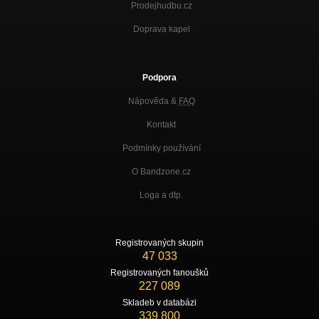
Prodejhudbu.cz
Doprava kapel
Podpora
Nápověda &
FAQ
Kontakt
Podmínky používání
O Bandzone.cz
Loga a dtp.
Registrovaných skupin
47 033
Registrovaných fanoušků
227 089
Skladeb v databázi
339 800